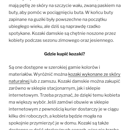
mają pętlę ze skóry na szczycie wału, zwaną paskiem na
buty, aby pomóc w pociągnięciu buta. W końcu buty
zapinane na guziki były powszechne na początku
ubiegłego wieku, ale dziś są naprawdę rzadko
spotykane. Kozaki damskie są chętnie noszone przez
kobiety podczas sezonu zimowego oraz jesiennego.
Gdzie kupić kozaki?
Są one dostępne w szerokiej gamie kolorów i
materiałów. Wyróżnić można
kozaki wykonane ze skóry
naturalnej
lub z zamszu. Kozaki damskie można zakupić
zarówno w sklepie stacjonarnym, jak i sklepie
internetowym. Trzeba przyznać, że dzięki temu kobieta
ma większy wybór. Jeśli zamówi obuwie w sklepie
internetowym z pewnością kurier dostarczy je w ciągu
kilku dni roboczych, a kobieta będzie mogła na
spokojnie przymierzyć je w domu. Kozaki są także