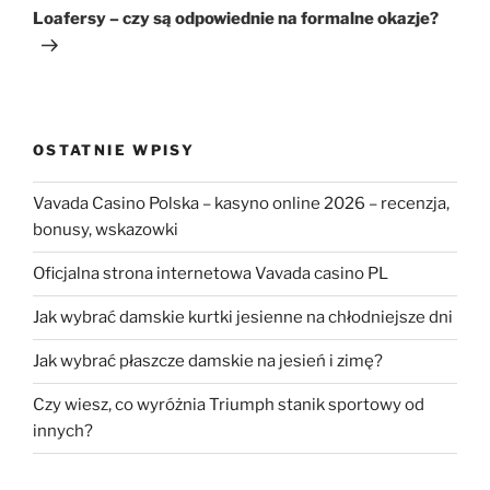
wpis
Loafersy – czy są odpowiednie na formalne okazje?
OSTATNIE WPISY
Vavada Casino Polska – kasyno online 2026 – recenzja,
bonusy, wskazowki
Oficjalna strona internetowa Vavada casino PL
Jak wybrać damskie kurtki jesienne na chłodniejsze dni
Jak wybrać płaszcze damskie na jesień i zimę?
Czy wiesz, co wyróżnia Triumph stanik sportowy od
innych?