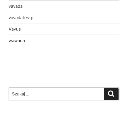
vavada
vavadatestpl
Vavus
wawada
Szukaj:
Szukaj