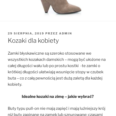
OPUBLIKOWANE
29 SIERPNIA, 2019
PRZEZ
ADMIN
W
Kozaki dla kobiety
Zamki błyskawiczne są szeroko stosowane we
wszystkich kozakach damskich – mogą być ułożone na
całej długości wału lub po prostu kostki -te zamki o
krótkiej długości ułatwiają wsunięcie stopy w czubek
buta – co z całą pewnością jest dużą zaletą dla każdej
kobiety.
Idealne kozaki na zimę – jakie wybrać?
Buty typu pull-on nie mają zapięć i mają luźniejszy krój
niż buty zapinane na zamek lub sznurowane; czasami