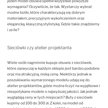
jeden model obuwia spełnił wszystkie powyższe
wymagania? Oczywiście, że tak. Wystarczy wybrać
modne botki, które charakteryzują się dobrym
materiałem, precyzyjnym wykończeniem oraz
elegancką, klasyczną stylistyką. Gdzie takie znajdziemy
i za ile?
Sieciówki czy atelier projektanta
Wiele osób nagminnie kupuje obuwie z sieciówek,
które zazwyczaj w każdym sklepie jest bardzo podobne
oraz ma atrakcyjną, niską cenę. Niektórzy jednak w
poszukiwaniu wymarzonego modelu udają się do
atelier projektantów, gdzie można liczyć na wyjątkowe i
niespotykane modele o najwyższej jakości. Jak jednak
wyglądają ceny w tych miejscach? Buty z sieciówki
kupimy od 100 do 300 zł. Z kolei, na model od