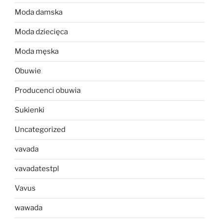
Moda damska
Moda dziecięca
Moda męska
Obuwie
Producenci obuwia
Sukienki
Uncategorized
vavada
vavadatestpl
Vavus
wawada