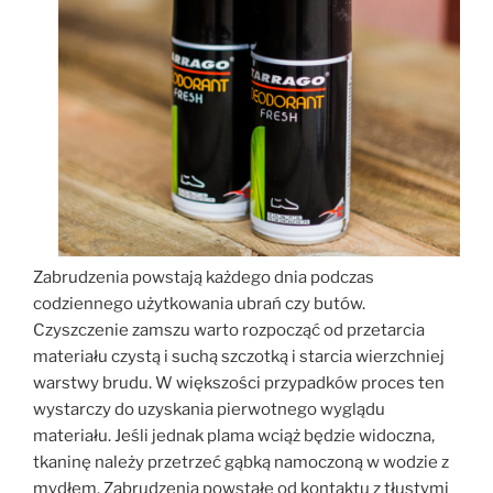
Zabrudzenia powstają każdego dnia podczas
codziennego użytkowania ubrań czy butów.
Czyszczenie zamszu warto rozpocząć od przetarcia
materiału czystą i suchą szczotką i starcia wierzchniej
warstwy brudu. W większości przypadków proces ten
wystarczy do uzyskania pierwotnego wyglądu
materiału. Jeśli jednak plama wciąż będzie widoczna,
tkaninę należy przetrzeć gąbką namoczoną w wodzie z
mydłem. Zabrudzenia powstałe od kontaktu z tłustymi