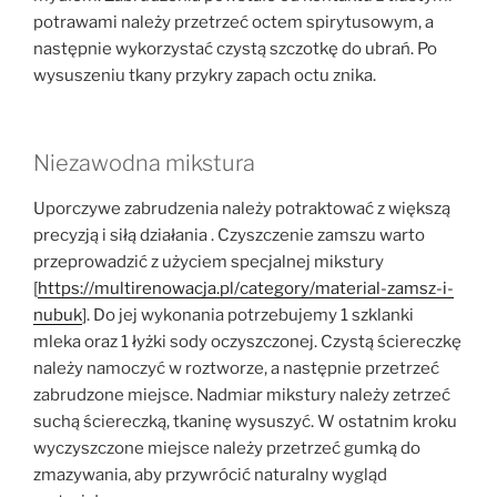
potrawami należy przetrzeć octem spirytusowym, a
następnie wykorzystać czystą szczotkę do ubrań. Po
wysuszeniu tkany przykry zapach octu znika.
Niezawodna mikstura
Uporczywe zabrudzenia należy potraktować z większą
precyzją i siłą działania . Czyszczenie zamszu warto
przeprowadzić z użyciem specjalnej mikstury
[
https://multirenowacja.pl/category/material-zamsz-i-
nubuk
]. Do jej wykonania potrzebujemy 1 szklanki
mleka oraz 1 łyżki sody oczyszczonej. Czystą ściereczkę
należy namoczyć w roztworze, a następnie przetrzeć
zabrudzone miejsce. Nadmiar mikstury należy zetrzeć
suchą ściereczką, tkaninę wysuszyć. W ostatnim kroku
wyczyszczone miejsce należy przetrzeć gumką do
zmazywania, aby przywrócić naturalny wygląd