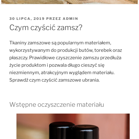
OPUBLIKOWANE
30 LIPCA, 2019
PRZEZ
ADMIN
W
Czym czyścić zamsz?
Tkaniny zamszowe są popularnym materiałem,
wykorzystywanym do produkcji butów, torebek oraz
płaszczy. Prawidłowe czyszczenie zamszu przedłuża
życie produktom i pozwala długo cieszyć się
niezmiennym, atrakcyjnym wyglądem materiału.
Sprawdź czym czyścić zamszowe ubrania.
Wstępne oczyszczenie materiału