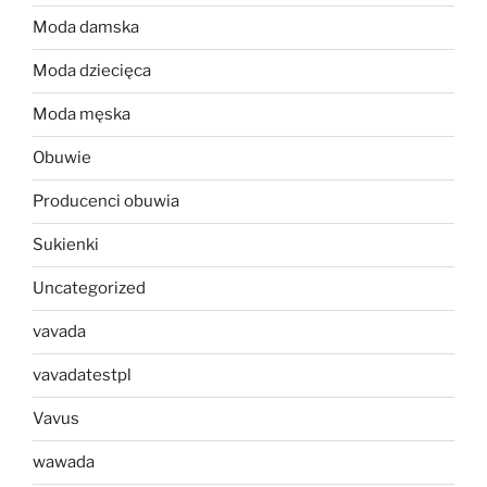
Moda damska
Moda dziecięca
Moda męska
Obuwie
Producenci obuwia
Sukienki
Uncategorized
vavada
vavadatestpl
Vavus
wawada