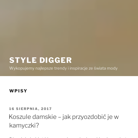
STYLE DIGGER
Wykopujemy najlepsze trendy i inspiracje ze świata mody
WPISY
OPUBLIKOWANE
16 SIERPNIA, 2017
W
Koszule damskie – jak przyozdobić je w
kamyczki?