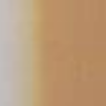
Przejdź
do
treści