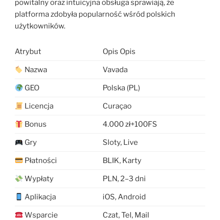
powitalny oraz intuicyjna obsługa sprawiają, że
platforma zdobyła popularność wśród polskich
użytkowników.
Atrybut
Opis Opis
Nazwa
Vavada
GEO
Polska (PL)
Licencja
Curaçao
Bonus
4.000 zł+100FS
Gry
Sloty, Live
Płatności
BLIK, Karty
Wypłaty
PLN, 2–3 dni
Aplikacja
iOS, Android
Wsparcie
Czat, Tel, Mail