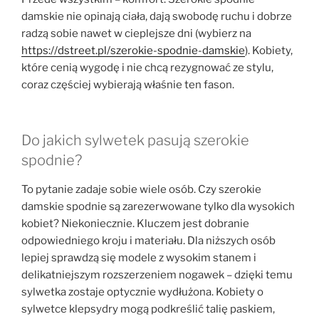
damskie nie opinają ciała, dają swobodę ruchu i dobrze
radzą sobie nawet w cieplejsze dni (wybierz na
https://dstreet.pl/szerokie-spodnie-damskie
). Kobiety,
które cenią wygodę i nie chcą rezygnować ze stylu,
coraz częściej wybierają właśnie ten fason.
Do jakich sylwetek pasują szerokie
spodnie?
To pytanie zadaje sobie wiele osób. Czy szerokie
damskie spodnie są zarezerwowane tylko dla wysokich
kobiet? Niekoniecznie. Kluczem jest dobranie
odpowiedniego kroju i materiału. Dla niższych osób
lepiej sprawdzą się modele z wysokim stanem i
delikatniejszym rozszerzeniem nogawek – dzięki temu
sylwetka zostaje optycznie wydłużona. Kobiety o
sylwetce klepsydry mogą podkreślić talię paskiem,