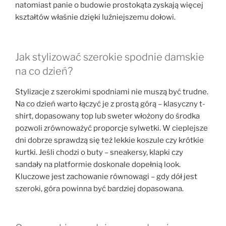
natomiast panie o budowie prostokąta zyskają więcej
kształtów właśnie dzięki luźniejszemu dołowi.
Jak stylizować szerokie spodnie damskie
na co dzień?
Stylizacje z szerokimi spodniami nie muszą być trudne.
Na co dzień warto łączyć je z prostą górą – klasyczny t-
shirt, dopasowany top lub sweter włożony do środka
pozwoli zrównoważyć proporcje sylwetki. W cieplejsze
dni dobrze sprawdzą się też lekkie koszule czy krótkie
kurtki. Jeśli chodzi o buty – sneakersy, klapki czy
sandały na platformie doskonale dopełnią look.
Kluczowe jest zachowanie równowagi – gdy dół jest
szeroki, góra powinna być bardziej dopasowana.