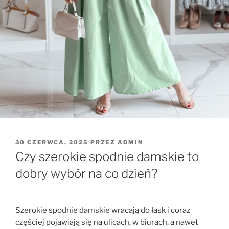
OPUBLIKOWANE
30 CZERWCA, 2025
PRZEZ
ADMIN
W
Czy szerokie spodnie damskie to
dobry wybór na co dzień?
Szerokie spodnie damskie wracają do łask i coraz
częściej pojawiają się na ulicach, w biurach, a nawet