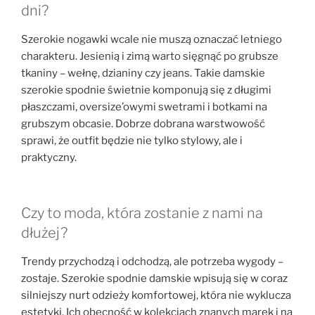
dni?
Szerokie nogawki wcale nie muszą oznaczać letniego
charakteru. Jesienią i zimą warto sięgnąć po grubsze
tkaniny – wełnę, dzianiny czy jeans. Takie damskie
szerokie spodnie świetnie komponują się z długimi
płaszczami, oversize’owymi swetrami i botkami na
grubszym obcasie. Dobrze dobrana warstwowość
sprawi, że outfit będzie nie tylko stylowy, ale i
praktyczny.
Czy to moda, która zostanie z nami na
dłużej?
Trendy przychodzą i odchodzą, ale potrzeba wygody –
zostaje. Szerokie spodnie damskie wpisują się w coraz
silniejszy nurt odzieży komfortowej, która nie wyklucza
estetyki. Ich obecność w kolekcjach znanych marek i na