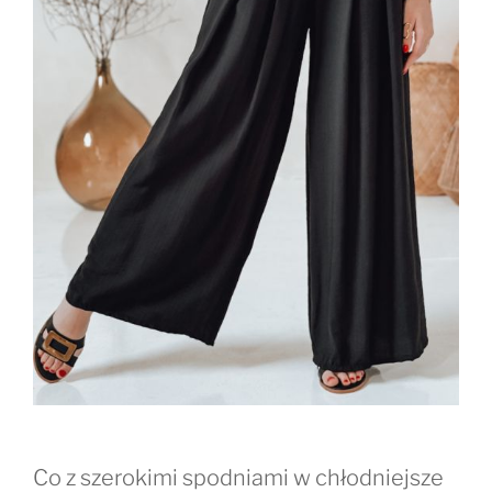
Co z szerokimi spodniami w chłodniejsze