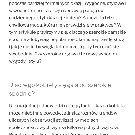
podczas bardziej formalnych okazji. Wygodne, stylowe i
wszechstronne – ale czy naprawdę pasują do
codziennego stylu każdej kobiety? A może to tylko
chwilowa moda, która nie sprawdzi się w praktyce? W
tym artykule przyjrzymy się, dlaczego szerokie damskie
spodnie zdobywają popularność, komu naprawdę służą
i jak je nosić, by wyglądać dobrze, a przy tym czuć się
swobodnie. Czy szerokie nogawki to nowy synonim
wygody i stylu?
Dlaczego kobiety sięgają po szerokie
spodnie?
Nie ma jednej odpowiedzi na to pytanie – każda kobieta
może mieć inne powody. Jednak z rozmów, trendów
ulicznych i obserwacji stylizacji w mediach
społecznościowych wynika kilka wspólnych wątków.
Przede wszystkim – komfort. Szerokie spodnie